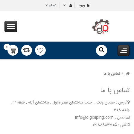
ورود
تومان
0
محصول
تماس با ما
تماس با ما
آدرس : خیابان ونک , جنب ساختمان همراه اول , ساختمان آینه , طبقه 3 ,
واحد 308
ایمیل : info@digipiping.com
تلفن : 02188883505