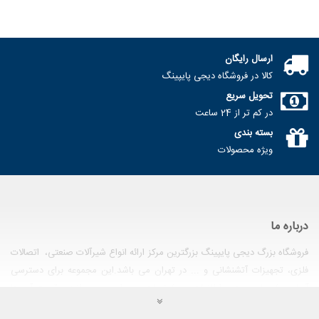
ارسال رایگان
کالا در فروشگاه دیجی پایپینگ
تحویل سریع
در کم تر از 24 ساعت
بسته بندی
ویژه محصولات
درباره ما
فروشگاه بزرگ دیجی پایپینگ بزرگترین مرکز ارائه انواع شیرآلات صنعتی، اتصالات
فلزی، تجهیزات آتشنشانی و ... در تهران می باشد.این مجموعه برای دسترسی
آسان مشتریان خود به اطلاعات و مشخصات مربوط به محصولات و قیمت آن ها
اقدام به راه اندازی وب سایت فروشگاهی نموده است. در این وب سایت تمامی