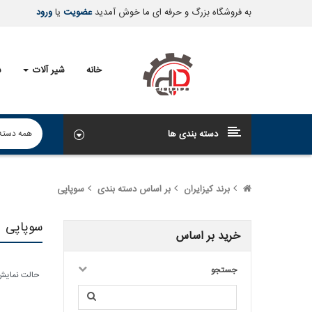
به فروشگاه بزرگ و حرفه ای ما خوش آمدید
عضویت
یا
ورود
خانه
شیر آلات
ش
دسته بندی ها
برند کیزایران
بر اساس دسته بندی
سوپاپی
سوپاپی
خرید بر اساس
جستجو
حالت نمایش