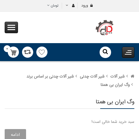
ورود
تومان
0
محصول
شیر کشویی برنجی سنگین سیم
شیر ف
شیر آلات
شیر آلات چدنی
شیر آلات چدنی بر اساس برند
ایتالیا..
ایتالیا
وگ ایران بی همتا
92,690تومان
20,740
وگ ایران بی همتا
صافی دنده ای وگ ایران بی
همتا..
ایران 
100,000تومان
65,000
سبد خرید شما خالی است!
ادامه
شیر گازی برنجی سنگین سیم