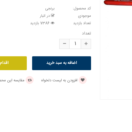
کد محصول:
برنجی
موجودی
در انبار
تعداد بازدید
7386 بازدید
تعداد
افزودن به لیست دلخواه
مقایسه این مح