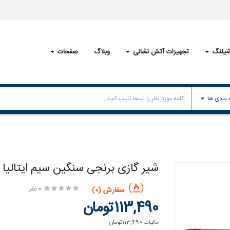
یلنگ
تجهیزات آتش نشانی
وبلاگ
صفحات
شیر گازی برنجی سنگین سیم ایتالیا
0 نظر
سفارش (0)
113,490تومان
مالیات
113,490تومان